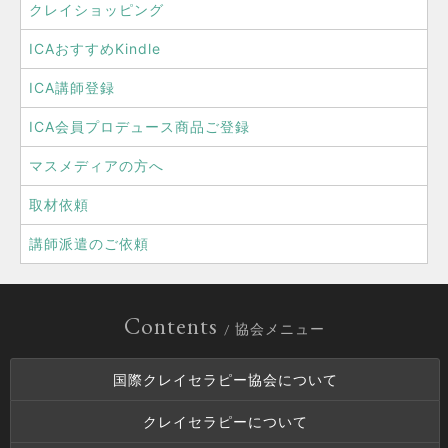
クレイショッピング
ICAおすすめKindle
ICA講師登録
ICA会員プロデュース商品ご登録
マスメディアの方へ
取材依頼
講師派遣のご依頼
Contents
/ 協会メニュー
国際クレイセラピー協会について
クレイセラピーについて