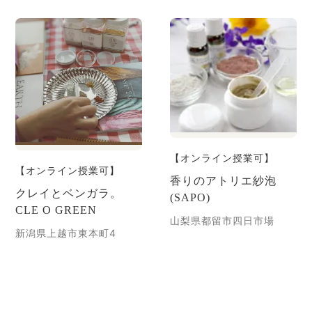
【オンライン授業可】
【オンライン授業可】
香りのアトリエ紗泡
クレイとベンガラ。
(SAPO)
CLE O GREEN
山梨県都留市四日市場
新潟県上越市東本町4