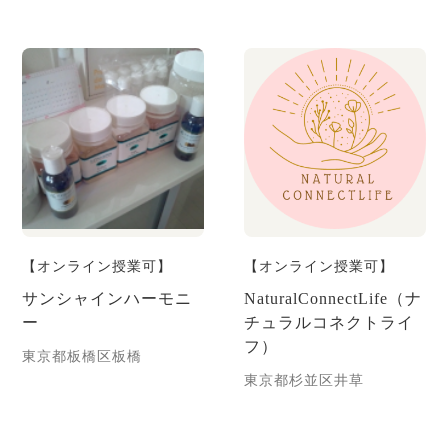
【オンライン授業可】
【オンライン授業可】
サンシャインハーモニ
NaturalConnectLife（ナ
ー
チュラルコネクトライ
フ）
東京都板橋区板橋
東京都杉並区井草