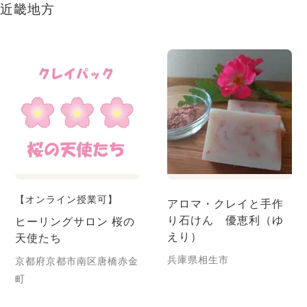
近畿地方
【オンライン授業可】
アロマ・クレイと手作
り石けん 優恵利（ゆ
ヒーリングサロン 桜の
えり）
天使たち
兵庫県相生市
京都府京都市南区唐橋赤金
町