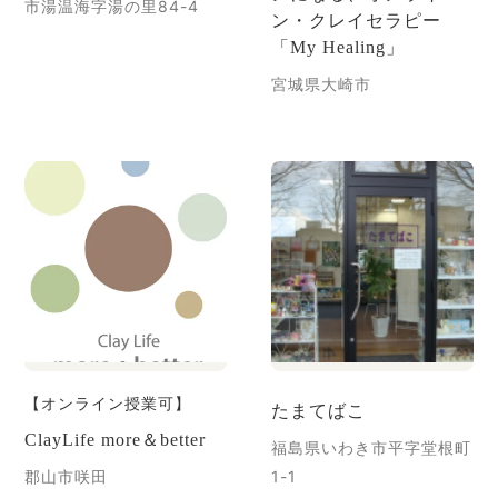
市湯温海字湯の里84-4
ン・クレイセラピー
「My Healing」
宮城県大崎市
【オンライン授業可】
たまてばこ
ClayLife more＆better
福島県いわき市平字堂根町
郡山市咲田
1-1