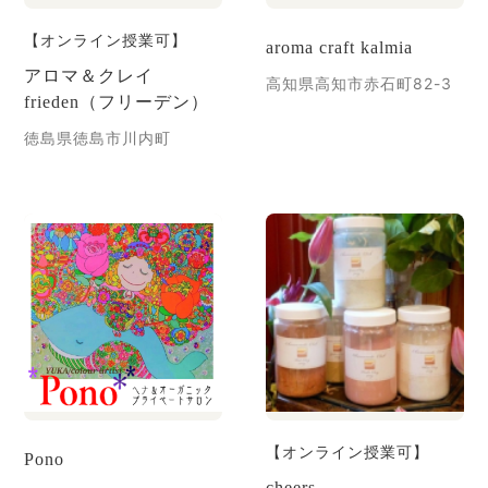
【オンライン授業可】
aroma craft kalmia
アロマ＆クレイ
高知県高知市赤石町82-3
frieden（フリーデン）
徳島県徳島市川内町
【オンライン授業可】
Pono
cheers