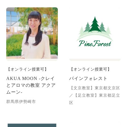
【オンライン授業可】
【オンライン授業可】
AKUA MOON -クレイ
パインフォレスト
とアロマの教室 アクア
【文京教室】東京都文京区
ムーン-
／【足立教室】東京都足立
群馬県伊勢崎市
区