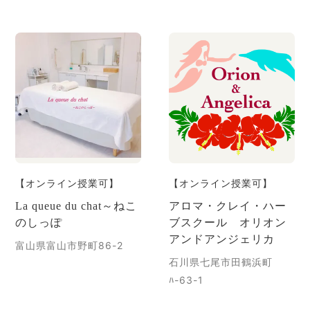
【オンライン授業可】
【オンライン授業可】
La queue du chat～ねこ
アロマ・クレイ・ハー
のしっぽ
ブスクール オリオン
アンドアンジェリカ
富山県富山市野町86-2
石川県七尾市田鶴浜町
ﾊ-63-1