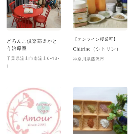
【オンライン授業可】
どろんこ倶楽部＠かと
う治療室
Chitrine（シトリン）
千葉県流山市南流山6-13-
神奈川県藤沢市
1