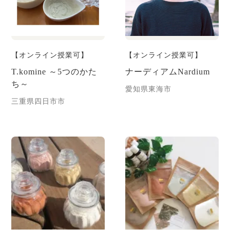
【オンライン授業可】
【オンライン授業可】
T.komine ～5つのかた
ナーディアムNardium
ち～
愛知県東海市
三重県四日市市