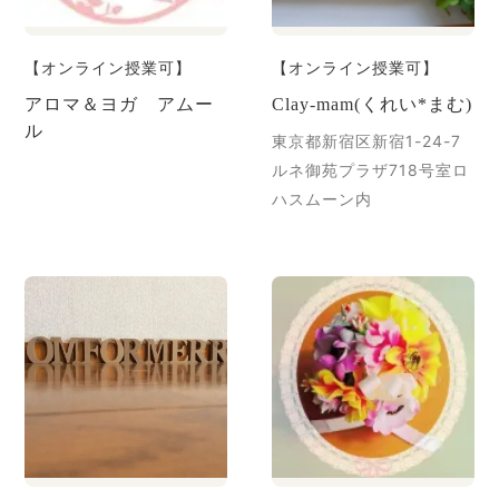
【オンライン授業可】
【オンライン授業可】
アロマ＆ヨガ アムー
Clay-mam(くれい*まむ)
ル
東京都新宿区新宿1-24-7
ルネ御苑プラザ718号室ロ
ハスムーン内