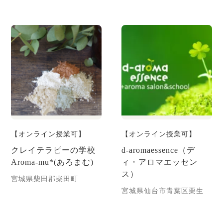
【オンライン授業可】
【オンライン授業可】
クレイテラピーの学校
d-aromaessence（デ
Aroma-mu*(あろまむ)
ィ・アロマエッセン
ス）
宮城県柴田郡柴田町
宮城県仙台市青葉区栗生