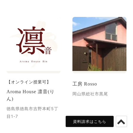
【オンライン授業可】
工房 Rosso
Aroma House 凛音(り
岡山県総社市黒尾
ん)
徳島県徳島市吉野本町5丁
目1-7
資料請求はこちら