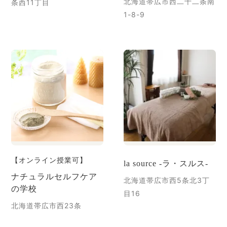
北海道帯広市西二十二条南
条西11丁目
1-8-9
【オンライン授業可】
la source -ラ・スルス-
ナチュラルセルフケア
北海道帯広市西5条北3丁
の学校
目16
北海道帯広市西23条