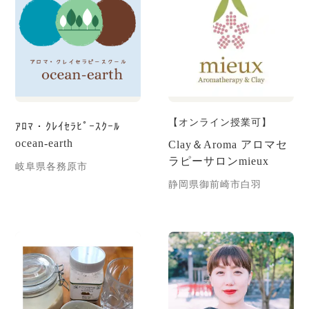
【オンライン授業可】
ｱﾛﾏ・ｸﾚｲｾﾗﾋﾟｰｽｸｰﾙ
ocean-earth
Clay＆Aroma アロマセ
ラピーサロンmieux
岐阜県各務原市
静岡県御前崎市白羽