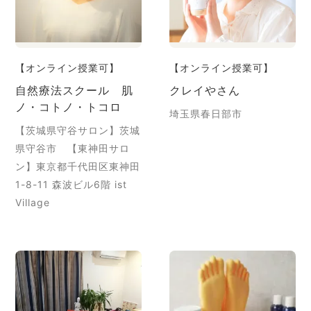
【オンライン授業可】
【オンライン授業可】
自然療法スクール 肌
クレイやさん
ノ・コトノ・トコロ
埼玉県春日部市
【茨城県守谷サロン】茨城
県守谷市 【東神田サロ
ン】東京都千代田区東神田
1-8-11 森波ビル6階 ist
Village