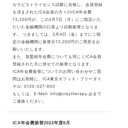
セラピストライセンス試験に合格し、会員登録
を済まされたICA会員の方々のICA年会費
13,200円が、この2月7日（月）にご指定いた
だいた金融機関の口座より自動振替となりま
す。 つきましては、2月4日（金）までにご指
定の金融機関に振替分13,200円のご用意をお
願いいたします。
また、加盟校年会費についても同じくICA会員
登録された月に併せての振替となります。
ICA年会費振替についてのお問い合わせやご質
問はお気軽に、ICA東京オフィス・フリーダイ
ヤル: 0120-327-900
もしくは、E-Mail: info@claytherapy.jpまで
ご連絡ください。
ICA年会費振替2022年度6月