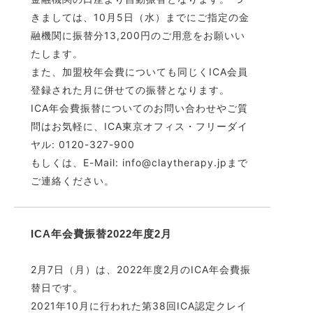
きましては、10月5日（水）までにご指定の金
融機関に振替分13,200円のご用意をお願いい
たします。
また、加盟校年会費についても同じくICA会員
登録された月に併せての振替となります。
ICA年会費振替についてのお問い合わせやご質
問はお気軽に、ICA東京オフィス・フリーダイ
ヤル: 0120-327-900
もしくは、E-Mail: info@claytherapy.jpまで
ご連絡ください。
ICA年会費振替2022年度2月
2月7日（月）は、2022年度2月のICA年会費振
替日です。
2021年10月に行われた第38回ICA認定クレイ