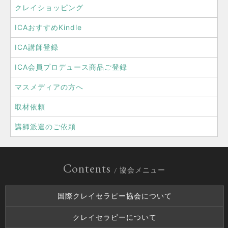
クレイショッピング
ICAおすすめKindle
ICA講師登録
ICA会員プロデュース商品ご登録
マスメディアの方へ
取材依頼
講師派遣のご依頼
Contents
/ 協会メニュー
国際クレイセラピー協会について
クレイセラピーについて