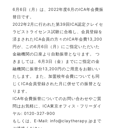
6月6日（月）は、2022年度6月のICA年会費振
替日です。
2022年2月に行われた第39回ICA認定クレイセ
ラピストライセンス試験に合格し、会員登録を
済まされたICA会員の方々のICA年会費13,200
円が、この6月6日（月）にご指定いただいた
金融機関の口座より自動振替となります。 つ
きましては、6月3日（金）までにご指定の金
融機関に振替分13,200円のご用意をお願いい
たします。 また、加盟校年会費についても同
じくICA会員登録された月に併せての振替とな
ります。
ICA年会費振替についてのお問い合わせやご質
問はお気軽に、ICA東京オフィス・フリーダイ
ヤル: 0120-327-900
もしくは、E-Mail: info@claytherapy.jpまで