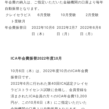
年会費の納入は、ご指定いただいた金融機関の口座より毎年
自動振替となります。
クレイセラピス
6月受験
10月受験
2月受験
ト受験月
年会費振替日
2022年10月6
2022年2月7
2022年6月6
日（木）
日（月）
日（月）
ICA年会費振替2022年度10月
10月6日（木）は、2022年度10月のICA年会費
振替日です。
2022年6月に行われた第40回ICA認定クレイセ
ラピストライセンス試験に合格し、会員登録を
済まされたICA会員の方々のICA年会費13,200
円が、この10月6日（木）にご指定いただいた
金融機関の口座より自動振替となります。 つ