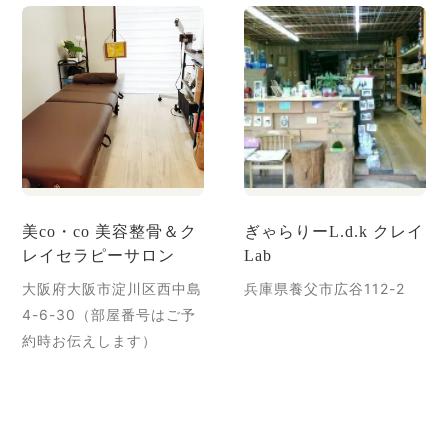
美co・co 美容整骨＆ク
ぎゃらりーL.d.k クレイ
レイセラピーサロン
Lab
大阪府大阪市淀川区西中島
兵庫県養父市広谷112-2
4-6-30（部屋番号はご予
約時お伝えします）