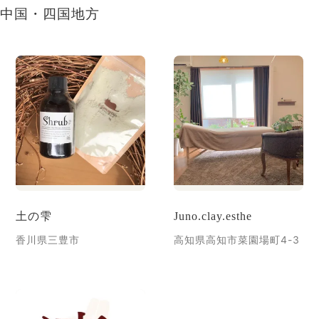
中国・四国地方
土の雫
Juno.clay.esthe
香川県三豊市
高知県高知市菜園場町4-3