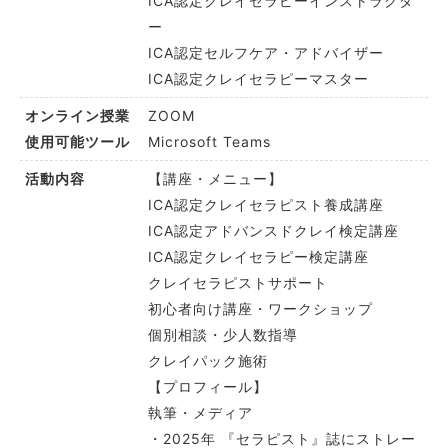
ICA認定クレイセラピーインストラクタ
ー
ICA認定セルフケア・アドバイザー
ICA認定クレイセラピーマスター
ZOOM
オンライン授業
Microsoft Teams
使用可能ツール
【講座・メニュー】
活動内容
ICA認定クレイセラピスト養成講座
ICA認定アドバンスドクレイ検定講座
ICA認定クレイセラピー検定講座
クレイセラピストサポート
初心者向け講座・ワークショップ
個別相談・少人数指導
クレイパック施術
【プロフィール】
執筆・メディア
・2025年 『セラピスト』誌にストレー