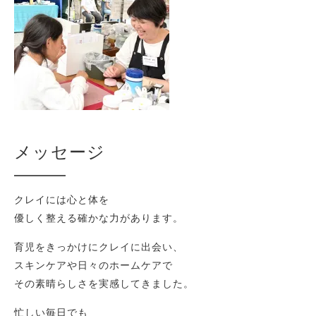
メッセージ
クレイには心と体を
優しく整える確かな力があります。
育児をきっかけにクレイに出会い、
スキンケアや日々のホームケアで
その素晴らしさを実感してきました。
忙しい毎日でも