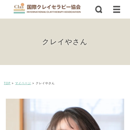
クレイやさん
TOP
>
マイページ
>
クレイやさん