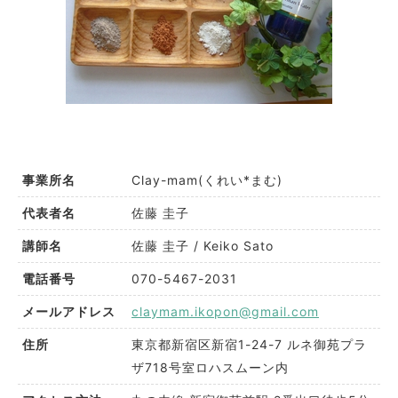
Clay-mam(くれい*まむ)
事業所名
佐藤 圭子
代表者名
佐藤 圭子 / Keiko Sato
講師名
070-5467-2031
電話番号
claymam.ikopon@gmail.com
メールアドレス
東京都新宿区新宿1-24-7 ルネ御苑プラ
住所
ザ718号室ロハスムーン内