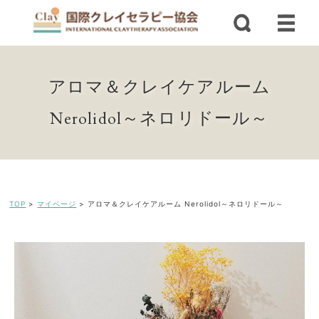
アロマ＆クレイケアルーム
Nerolidol～ネロリドール～
TOP
>
マイページ
>
アロマ＆クレイケアルーム Nerolidol～ネロリドール～