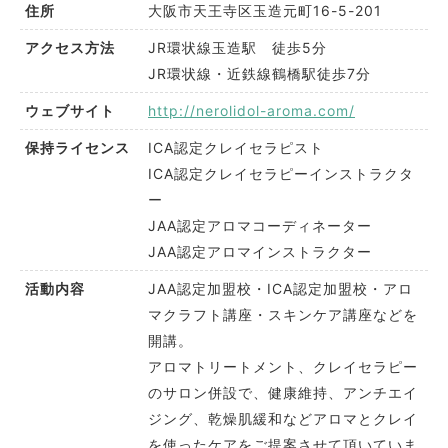
大阪市天王寺区玉造元町16-5-201
住所
JR環状線玉造駅 徒歩5分
アクセス方法
JR環状線・近鉄線鶴橋駅徒歩7分
http://nerolidol-aroma.com/
ウェブサイト
ICA認定クレイセラピスト
保持ライセンス
ICA認定クレイセラピーインストラクタ
ー
JAA認定アロマコーディネーター
JAA認定アロマインストラクター
JAA認定加盟校・ICA認定加盟校・アロ
活動内容
マクラフト講座・スキンケア講座などを
開講。
アロマトリートメント、クレイセラピー
のサロン併設で、健康維持、アンチエイ
ジング、乾燥肌緩和などアロマとクレイ
を使ったケアをご提案させて頂いていま