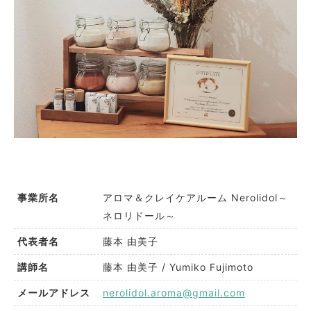
アロマ＆クレイケアルーム Nerolidol～
事業所名
ネロリドール～
藤本 由美子
代表者名
藤本 由美子 / Yumiko Fujimoto
講師名
nerolidol.aroma@gmail.com
メールアドレス