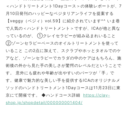
＜ハンドトリートメント1Dayコース＞の体験レポートが、7
月10日発刊のハッピーなベジタリアンライフを提案する
【veggy（ベジィ）vol.59】に紹介されています^^ いま巷
で人気の＜ハンドトリートメント＞ですが、ICAが他と異な
っているのが、 ①クレイセラピーが組み込まれいること
②ゾーンセラピーベースのオイルトリートメントを使って
いること この2点に加えて、スクラブやホッとタオルでのケ
アなど、ゾーンセラピーでカラダの中のケアはもちろん、施
術後の外から見た手の美しさが驚愕のレベルだということで
す。 意外にも疲れや年齢が出やすいのパーツが「手」で
す。健康で魅力的な美しい手を提供するICAのオリジナルメ
ソッドのハンドトリートメント1Dayコースは11月23日に東
京にて開催です。 ◆ハンドコース詳細
https://clay-
shop.jp/shopdetail/000000001404/