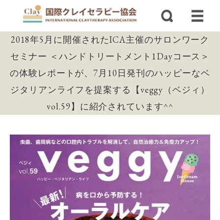
2018年5月に開催されたICA主催のサロンワーク
セミナー ＜ハンドトリートメント1Dayコース＞
の体験レポートが、7月10日発刊のハッピーなベ
ジタリアンライフを提案する【veggy（ベジィ）
vol.59】に紹介されています^^