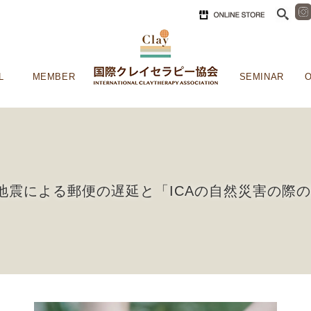
L
MEMBER
SEMINAR
O
地震による郵便の遅延と「ICAの自然災害の際