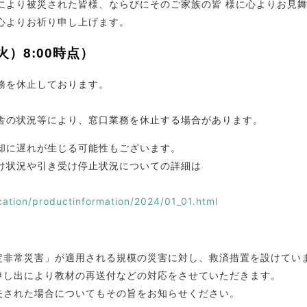
により被災された皆様、ならびにそのご家族の皆 様に心よりお見
心よりお祈り申し上げます。
）8:00時点）
務を休止しております。
舎の状況等により、窓口業務を休止する場合があります。
却に遅れが生じる可能性もございます。
け状況や引き受け停止状況についての詳細は
ication/productinformation/2024/01_01.html
特定非常災害」が適用される規模の災害に対し、救済措置を設けてい
お申し出により教材の再送付などの対応をさせていただきます。
紛失された場合についてもその旨をお知らせください。