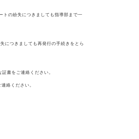
ートの紛失につきましても指導部まで一
紛失につきましても再発行の手続きをとら
な証書をご連絡ください。
ご連絡ください。