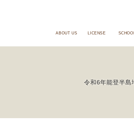
ABOUT US
LICENSE
SCHOO
令和6年能登半島