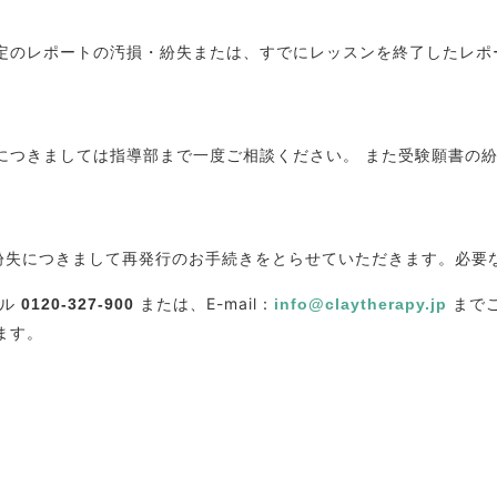
定のレポートの汚損・紛失または、すでにレッスンを終了したレポ
につきましては指導部まで一度ご相談ください。 また受験願書の
・紛失につきまして再発行のお手続きをとらせていただきます。必要
ヤル
または、E-mail：
まで
0120-327-900
info@claytherapy.jp
ます。