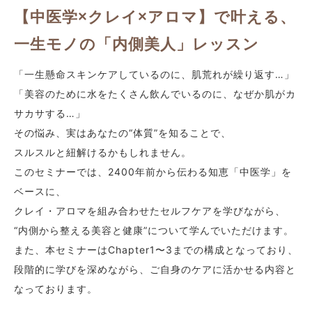
【中医学×クレイ×アロマ】で叶える、
一生モノの「内側美人」レッスン
「一生懸命スキンケアしているのに、肌荒れが繰り返す…」
「美容のために水をたくさん飲んでいるのに、なぜか肌がカ
サカサする…」
その悩み、実はあなたの“体質”を知ることで、
スルスルと紐解けるかもしれません。
このセミナーでは、2400年前から伝わる知恵「中医学」を
ベースに、
クレイ・アロマを組み合わせたセルフケアを学びながら、
“内側から整える美容と健康”について学んでいただけます。
また、本セミナーはChapter1〜3までの構成となっており、
段階的に学びを深めながら、ご自身のケアに活かせる内容と
なっております。