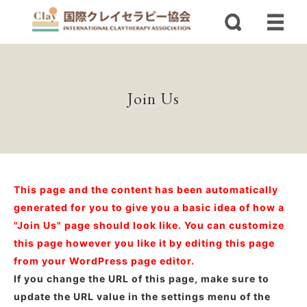
Join Us
This page and the content has been automatically
generated for you to give you a basic idea of how a
"Join Us" page should look like. You can customize
this page however you like it by editing this page
from your WordPress page editor.
If you change the URL of this page, make sure to
update the URL value in the settings menu of the