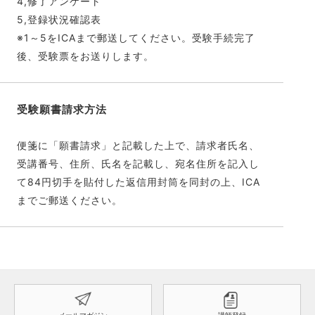
4,修了アンケート
5,登録状況確認表
※1～5をICAまで郵送してください。受験手続完了
後、受験票をお送りします。
受験願書請求方法
便箋に「願書請求」と記載した上で、請求者氏名、
受講番号、住所、氏名を記載し、宛名住所を記入し
て84円切手を貼付した返信用封筒を同封の上、ICA
までご郵送ください。