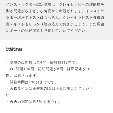
インストラクター認定試験は、クレイセラピーの理解度を
測る問題がさまざまな角度から出題されます。インストラ
クター講座テキストはもちろん、クレイセラピスト養成講
座テキストもしっかり読み込んでおきましょう。また理論
レポートの記述問題を見直しておいてください。
試験詳細
・試験の設問数は全4問、回答数118です。
・○×問題100問、記述問題が8問、訂正記述が10
問、出題されます。
・試験時間は180分までです。
・合格ラインは正解率75%以上を目安にしてくださ
い。
・合否の判定は約3週間後です。