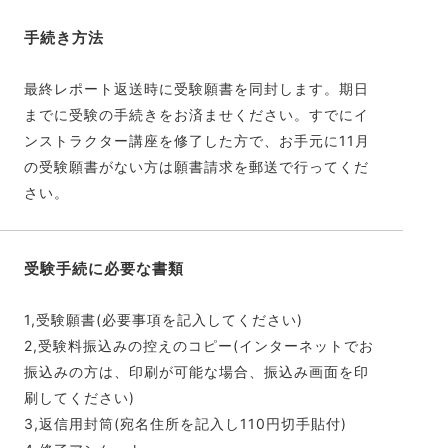
手続き方法
最終レポート返送時に受験願書を同封します。期日
までに受験の手続きをお済ませください。すでにイ
ンストラクター講座を修了した方で、お手元に11月
の受験願書がない方は願書請求を郵送で行ってくだ
さい。
受験手続に必要な書類
1,受験願書(必要事項を記入してください)
2,受験料振込みの控えのコピー(インターネットでお
振込みの方は、印刷が可能な場合、振込み画面を印
刷してください)
3,返信用封筒(宛名住所を記入し110円切手貼付)