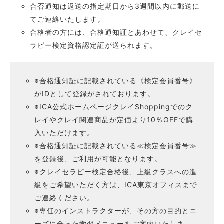
合否通知は返送の指定期日から3週間以内に郵送に
てご連絡いたします。
合格者の方には、合格通知証とあわせて、クレイセ
ラピー検定資格認定証が送られます。
合格通知証に記載されている《検定会員番号》
がIDとして登録がされております。
ICA公式ホームページクレイShoppingでのク
レイやクレイ関連商品が定価より10％OFFで購
入いただけます。
合格通知証に記載されている≪検定会員番号≫
を登録後、ご利用が可能となります。
クレイセラピー検定合格後、上級クラスへの進
級をご希望いただく方は、ICA東京オフィスまで
ご連絡ください。
専任のインストラクターが、その方の目的とニ
ーズに合った学習メニューをご案内いたしま