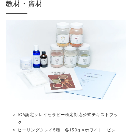
教材・資材
ICA認定クレイセラピー検定対応公式テキストブッ
ク
ヒーリングクレイ5種 各150g ※ホワイト・ピン