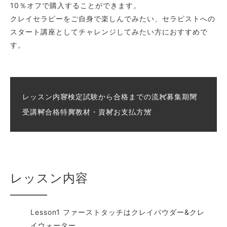
10％オフで購入することができます。
クレイセラピーをご自身で楽しんでみたい、セラピストへの
スタート講座としてチャレンジしてみたい方におすすめで
す。
レッスン内容
検定試験から合格までの流れ
募集期間
受講料
合格特典
教材・資材
お支払方法
レッスン内容
Lesson1 ファーストタッチはクレイパウダー&クレ
イウォーター