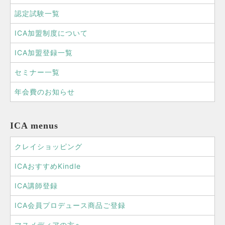
認定試験一覧
ICA加盟制度について
ICA加盟登録一覧
セミナー一覧
年会費のお知らせ
ICA menus
クレイショッピング
ICAおすすめKindle
ICA講師登録
ICA会員プロデュース商品ご登録
マスメディアの方へ