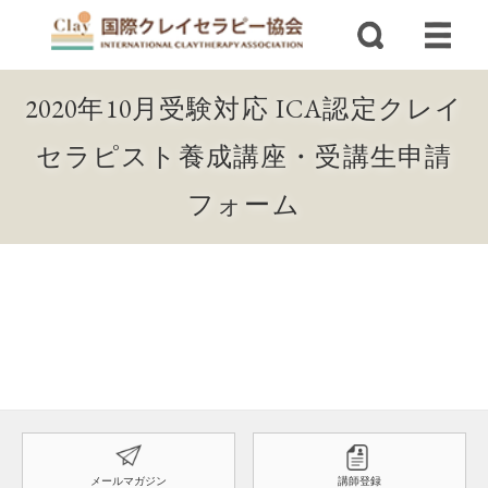
2020年10月受験対応 ICA認定クレイ
セラピスト養成講座・受講生申請
フォーム
メールマガジン
講師登録