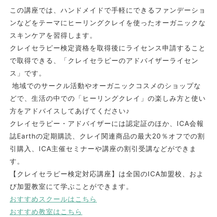
この講座では、ハンドメイドで手軽にできるファンデーショ
ンなどをテーマにヒーリングクレイを使ったオーガニックな
スキンケアを習得します。
クレイセラピー検定資格を取得後にライセンス申請すること
で取得できる、「クレイセラピーのアドバイザーライセン
ス」です。
地域でのサークル活動やオーガニックコスメのショップな
どで、生活の中での「ヒーリングクレイ」の楽しみ方と使い
方をアドバイスしてあげてください♪
クレイセラピー・アドバイザーには認定証のほか、ICA会報
誌Earthの定期購読、クレイ関連商品の最大20％オフでの割
引購入、ICA主催セミナーや講座の割引受講などができま
す。
【クレイセラピー検定対応講座】は全国のICA加盟校、およ
び加盟教室にて学ぶことができます。
おすすめスクールはこちら
おすすめ教室はこちら