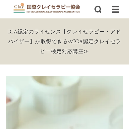
ICA認定のライセンス【クレイセラピー・アド
バイザー】が取得できる≪ICA認定クレイセラ
ピー検定対応講座≫