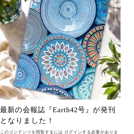
最新の会報誌『Earth42号』が発刊
となりました！
このコンテンツを閲覧するには ログインする必要がありま