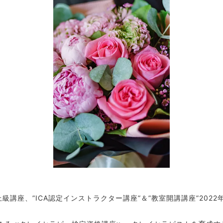
級講座、”ICA認定インストラクター講座”＆”教室開講講座”202