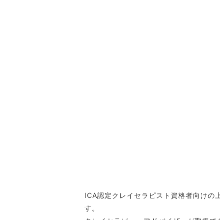
ICA認定クレイセラピスト資格者向けの上
す。