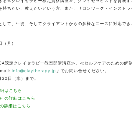
きる≪クレイセラピー検定資格講座≫、クレイセラピストを育成する
を持ちたい、教えたいという方、また、サロンワーク・インストラ
として、生徒、そしてクライアントからの多様なニーズに対応でき
1日（月）
ICA認定クレイセラピー教室開講講座≫、≪セルフケアのための解
ail:
info@claytherapy.jp
までお問い合せください。
1月30日（水）まで。
詳細はこちら
≫ の詳細はこちら
 の詳細はこちら