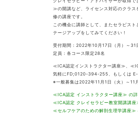
クレイセラピー・アドバイザーが取得で
≫の開講など、ライセンス対応のクラス
修の講座です。
この機会に講師として、またセラピスト
テージアップをしてみてください！
受付期間：2022年10月17日（月）～3
定員：各コース限定28名
≪ICA認定インストラクター講座≫、≪
気軽にFD;0120-394-255、もしくは E-m
※一般募集は2022年11月1日（火）～1
≪ICA認定 インストラクター講座≫ の
≪ICA認定 クレイセラピー教室開講講座
≪セルフケアのための解剖生理学講座≫