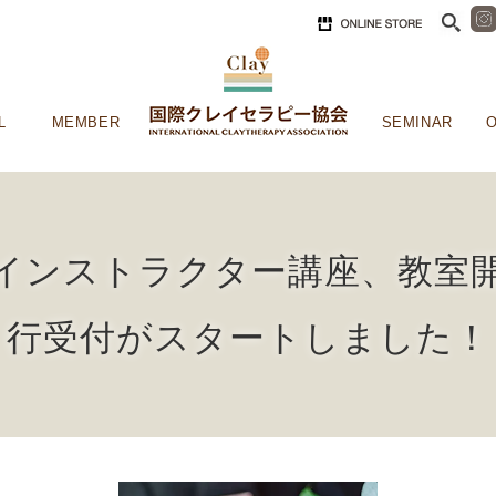
L
MEMBER
SEMINAR
O
インストラクター講座、教室
行受付がスタートしました！