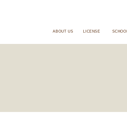
ABOUT US
LICENSE
SCHOO