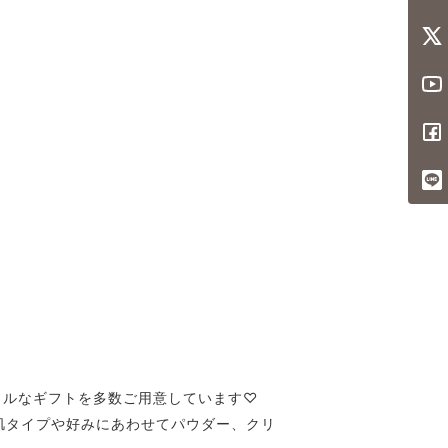
ュラルなギフトを多数ご用意しています♡
肌タイプや好みにあわせてパウダー、クリ