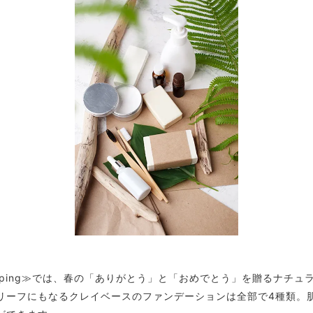
opping≫では、春の「ありがとう」と「おめでとう」を贈るナチ
リーフにもなるクレイベースのファンデーションは全部で4種類。