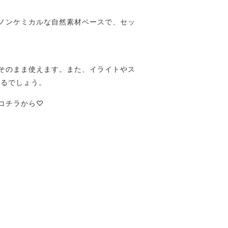
ノンケミカルな自然素材ベースで、セッ
そのまま使えます。また、イライトやス
けるでしょう。
コチラから♡