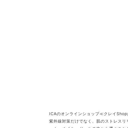
ICAのオンラインショップ≪クレイSh
紫外線対策だけでなく、肌のストレスリ