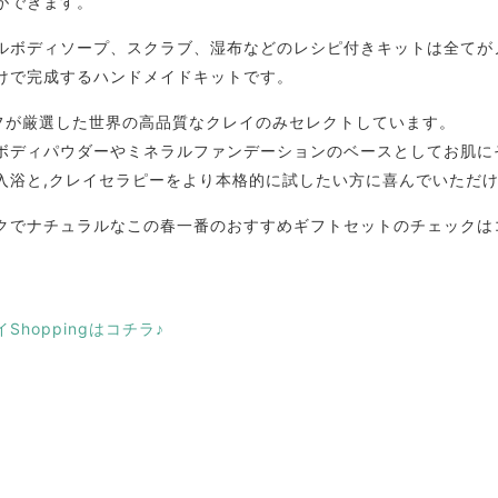
ができます。
ルボディソープ、スクラブ、湿布などのレシピ付きキットは全てが
けで完成するハンドメイドキットです。
ッフが厳選した世界の高品質なクレイのみセレクトしています。
ボディパウダーやミネラルファンデーションのベースとしてお肌に
入浴と,クレイセラピーをより本格的に試したい方に喜んでいただ
クでナチュラルなこの春一番のおすすめギフトセットのチェックは
hoppingはコチラ♪