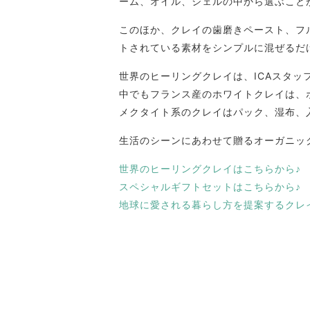
ーム、オイル、ジェルの中から選ぶこと
このほか、クレイの歯磨きペースト、フ
トされている素材をシンプルに混ぜるだ
世界のヒーリングクレイは、ICAスタ
中でもフランス産のホワイトクレイは、
メクタイト系のクレイはパック、湿布、
生活のシーンにあわせて贈るオーガニッ
世界のヒーリングクレイはこちらから♪
スペシャルギフトセットはこちらから♪
地球に愛される暮らし方を提案するクレイS