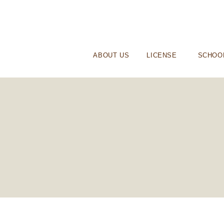
ABOUT US
LICENSE
SCHOO