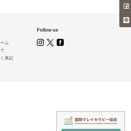
Follow us
ォーム
いて
づく表記