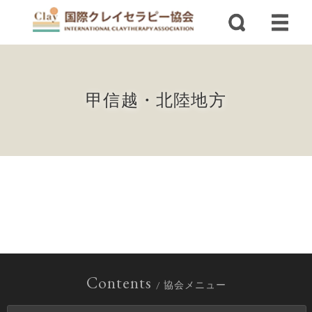
甲信越・北陸地方
Contents
/ 協会メニュー