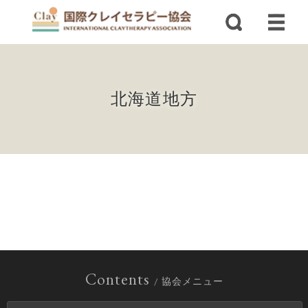
北海道地方
Contents
/ 協会メニュー