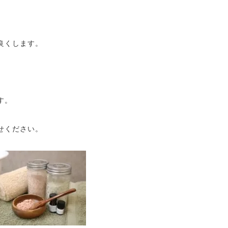
良くします。
す。
せください。