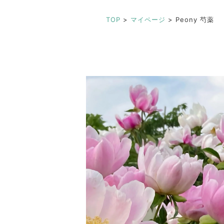
TOP
>
マイページ
>
Peony 芍薬