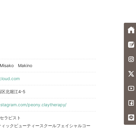
isako Makino
cloud.com
区北堀江4-5
nstagram.com/peony.claytherapy/
イセラピスト
ティックビューティースクールフェイシャルコー