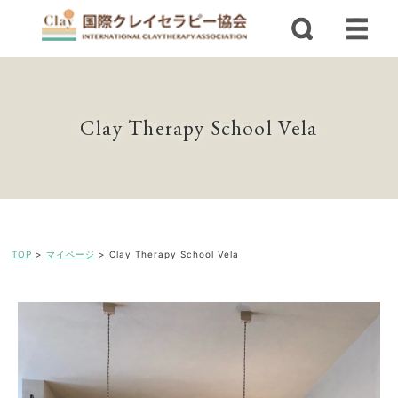
Clay Therapy School Vela
TOP
>
マイページ
>
Clay Therapy School Vela