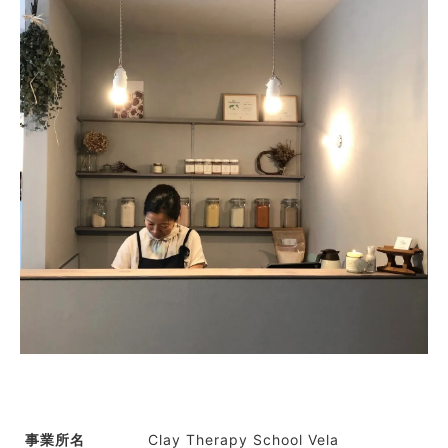
Clay Therapy School Vela
事業所名