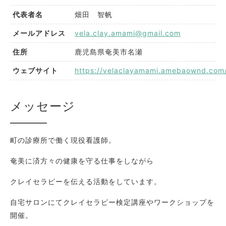
畑田 智帆
代表者名
vela.clay.amami@gmail.com
メールアドレス
鹿児島県奄美市名瀬
住所
https://velaclayamami.amebaownd.com
ウェブサイト
メッセージ
町の診療所で働く現役看護師。
奄美に済方々の健康を守る仕事をしながら
クレイセラピーを伝える活動をしています。
自宅サロンにてクレイセラピー検定講座やワークショップを
開催。