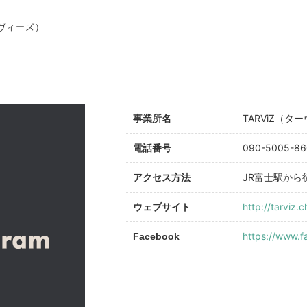
ーヴィーズ）
TARViZ（タ
事業所名
090-5005-86
電話番号
JR富士駅から
アクセス方法
http://tarviz.c
ウェブサイト
https://www.f
Facebook