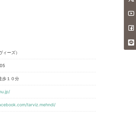
ーヴィーズ）
05
徒歩１０分
hu.jp/
acebook.com/tarviz.mehndi/