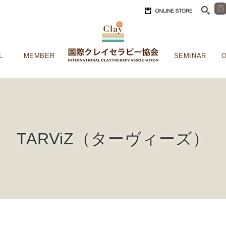
L
MEMBER
SEMINAR
O
TARViZ（ターヴィーズ）