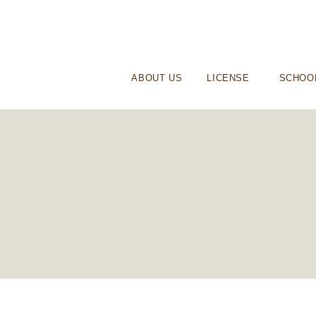
ABOUT US
LICENSE
SCHOO