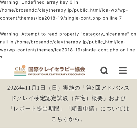
Warning
: Undefined array key 0 in
/home/brosandc/claytherapy.jp/public_html/ica-wp/wp-
content/themes/ica2018-19/single-cont.php
on line
7
Warning
: Attempt to read property "category_nicename" on
null in
/home/brosandc/claytherapy.jp/public_html/ica-
wp/wp-content/themes/ica2018-19/single-cont.php
on line
7
2026年11月1日（日）実施の「第5回アドバンス
ドクレイ検定認定試験（在宅）概要」および
「レポート提出期限」「願書申請」については
こちらから。